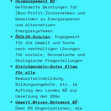
Ökomanagement NÖ
:
Geförderte Beratungen für
(Non-Profit-)Unternehmen und
Gemeinden zu Energiesparen
und alternativen
Energiesystemen
ÖKOLOG-Schulen
: Engagement
für die Umwelt und Suche
nach nachhaltigen Lösungen
für soziale, ökonomische und
ökologische Fragestellungen
Gleichwandeln
–Gutes Klima
für alle
:
Bewusstseinsbildung,
Bildungsangebote, etc. im
Auftrag des Landes NÖ zur
Umsetzung der SDGs
Umwelt.Wissen.Netzwerk NÖ
:
Über 80 Organisationen, die