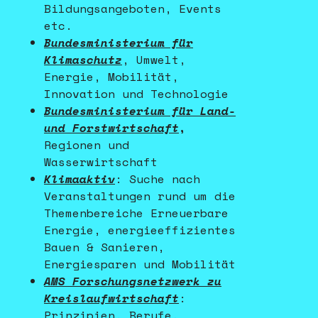
Bildungsangeboten, Events
etc.
Bundesministerium für
Klimaschutz
, Umwelt,
Energie, Mobilität,
Innovation und Technologie
Bundesministerium für Land-
und Forstwirtschaft
,
Regionen und
Wasserwirtschaft
Klimaaktiv
: Suche nach
Veranstaltungen rund um die
Themenbereiche Erneuerbare
Energie, energieeffizientes
Bauen & Sanieren,
Energiesparen und Mobilität
AMS Forschungsnetzwerk zu
Kreislaufwirtschaft
:
Prinzipien, Berufe,