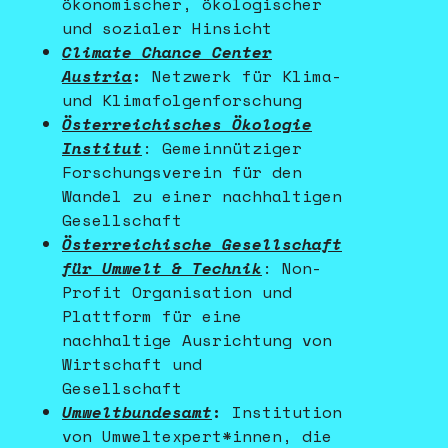
ökonomischer, ökologischer
und sozialer Hinsicht
Climate Chance Center
Austria
:
Netzwerk für Klima-
und Klimafolgenforschung
Österreichisches Ökologie
Institut
: Gemeinnütziger
Forschungsverein für den
Wandel zu einer nachhaltigen
Gesellschaft
Österreichische Gesellschaft
für Umwelt & Technik
:
Non-
Profit Organisation und
Plattform für eine
nachhaltige Ausrichtung von
Wirtschaft und
Gesellschaft
Umweltbundesamt
:
Institution
von Umweltexpert*innen, die