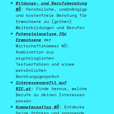
Bildungs- und Berufsberatung
NÖ
: Persönliche, unabhängige
und kostenfreie Beratung für
Erwachsene zu (grünen)
Weiterbildungen und Berufen
Potenzialanalyse für
Erwachsene
der
Wirtschaftskammer NÖ:
Kombination aus
psychologischen
Testverfahren und einem
persönlichen
Beratungsgespräch
Interessenprofil auf
BIC.at
:
Finde heraus, welche
Berufe zu deinen Interessen
passen
Kompetenzatlas NÖ
: Entdecke
Deine Stärken und spannende