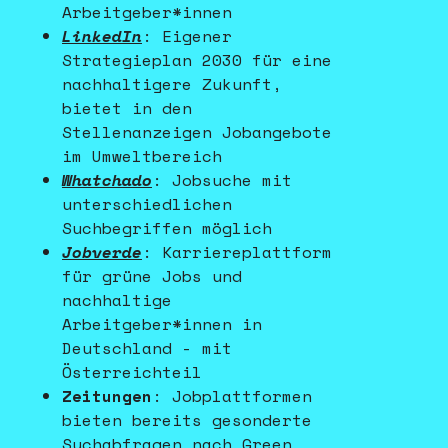
Arbeitgeber*innen
LinkedIn
: Eigener
Strategieplan 2030 für eine
nachhaltigere Zukunft,
bietet in den
Stellenanzeigen Jobangebote
im Umweltbereich
Whatchado
:
Jobsuche mit
unterschiedlichen
Suchbegriffen möglich
Jobverde
:
Karriereplattform
für grüne Jobs und
nachhaltige
Arbeitgeber*innen in
Deutschland - mit
Österreichteil
Zeitungen
:
Jobplattformen
bieten bereits gesonderte
Suchabfragen nach Green