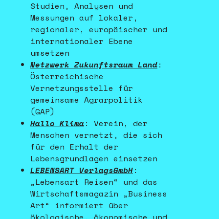
Studien, Analysen und
Messungen auf lokaler,
regionaler, europäischer und
internationaler Ebene
umsetzen
Netzwerk Zukunftsraum Land
:
Österreichische
Vernetzungsstelle für
gemeinsame Agrarpolitik
(GAP)
Hallo Klima
: Verein, der
Menschen vernetzt, die sich
für den Erhalt der
Lebensgrundlagen einsetzen
LEBENSART VerlagsGmbH
:
„Lebensart Reisen“ und das
Wirtschaftsmagazin „Business
Art“ informiert über
ökologische, ökonomische und