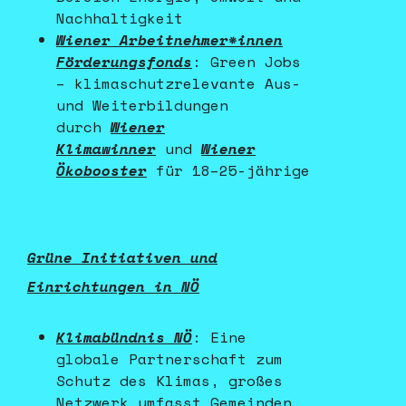
Nachhaltigkeit
Wiener Arbeitnehmer*innen
Förderungsfonds
: Green Jobs
– klimaschutzrelevante Aus-
und Weiterbildungen
durch
Wiener
Klimawinner
und
Wiener
Ökobooster
für 18–25-jährige
Grüne Initiativen und
Einrichtungen in NÖ
Klimabündnis NÖ
: Eine
globale Partnerschaft zum
Schutz des Klimas, großes
Netzwerk umfasst Gemeinden,