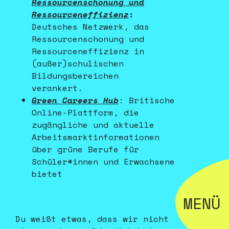
Ressourcenschonung und
Ressourceneffizienz
:
Deutsches Netzwerk, das
Ressourcenschonung und
Ressourceneffizienz in
(außer)schulischen
Bildungsbereichen
verankert.
Green Careers Hub
: Britische
Online-Plattform, die
zugängliche und aktuelle
Arbeitsmarktinformationen
über grüne Berufe für
Schüler*innen und Erwachsene
bietet
MENÜ
Du weißt etwas, dass wir nicht