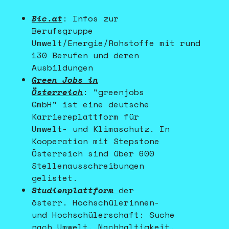
Bic.at
: Infos zur
Berufsgruppe
Umwelt/Energie/Rohstoffe mit rund
130 Berufen und deren
Ausbildungen
Green Jobs in
Österreich
: "greenjobs
GmbH" ist eine deutsche
Karriereplattform für
Umwelt- und Klimaschutz. In
Kooperation mit Stepstone
Österreich sind über 600
Stellenausschreibungen
gelistet.
Studienplattform
der
österr. Hochschülerinnen-
und Hochschülerschaft: Suche
nach Umwelt, Nachhaltigkeit,