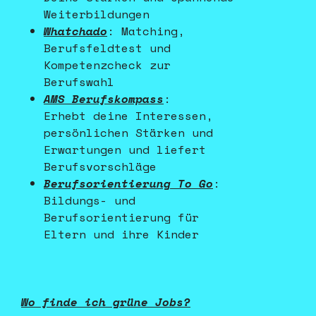
Weiterbildungen
Whatchado
: Matching,
Berufsfeldtest und
Kompetenzcheck zur
Berufswahl
AMS Berufskompass
:
Erhebt deine Interessen,
persönlichen Stärken und
Erwartungen und liefert
Berufsvorschläge
Berufsorientierung To Go
:
Bildungs- und
Berufsorientierung für
Eltern und ihre Kinder
Wo finde ich grüne Jobs?