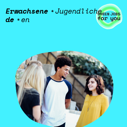
Erwachsene
Jugendliche
*
de
en
*