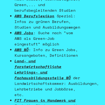
Green,... und
berufsbegleitenden Studien
AMS Berufslexikon
Spezial:
Infos zu grünen Berufen,
Studien und Ausbildungswegen
AMS Jobs
: Suche nach "vom
AMS als Green-Job
eingestuft" möglich
AMS NÖ
: Info zu Green Jobs,
Kursangeboten, Definitionen
Land- und
forstwirtschaftliche
Lehrlings- und
Fachausbildungsstelle NÖ
der
Landwirtschaftskammer: Ausbildungen,
Lehrbetriebe und Jobbörse,
etc.
FIT Frauen in Handwerk und