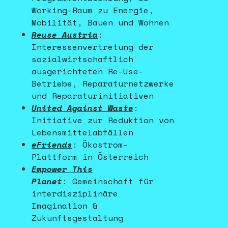
Working-Raum zu Energie,
Mobilität, Bauen und Wohnen
Reuse Austria
:
Interessenvertretung der
sozialwirtschaftlich
ausgerichteten Re-Use-
Betriebe, Reparaturnetzwerke
und Reparaturinitiativen
United Against Waste
:
Initiative zur Reduktion von
Lebensmittelabfällen
eFriends
:
Ökostrom-
Plattform in Österreich
Empower This
Planet
:
Gemeinschaft für
interdisziplinäre
Imagination &
Zukunftsgestaltung