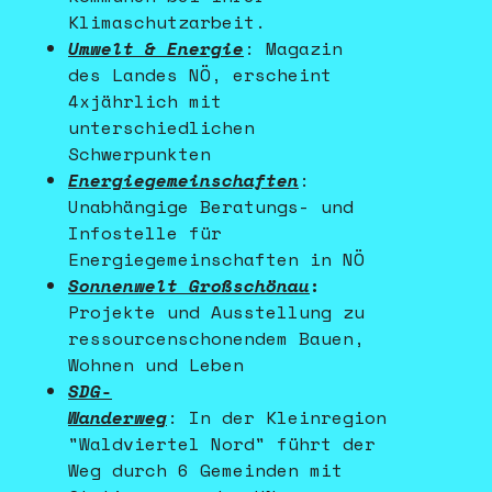
Klimaschutzarbeit.
Umwelt & Energie
:
Magazin
des Landes NÖ, erscheint
4xjährlich mit
unterschiedlichen
Schwerpunkten
Energiegemeinschaften
:
Unabhängige Beratungs- und
Infostelle für
Energiegemeinschaften in NÖ
Sonnenwelt Großschönau
:
Projekte und Ausstellung zu
ressourcenschonendem Bauen,
Wohnen und Leben
SDG-
Wanderweg
: In der Kleinregion
"Waldviertel Nord" führt der
Weg durch 6 Gemeinden mit