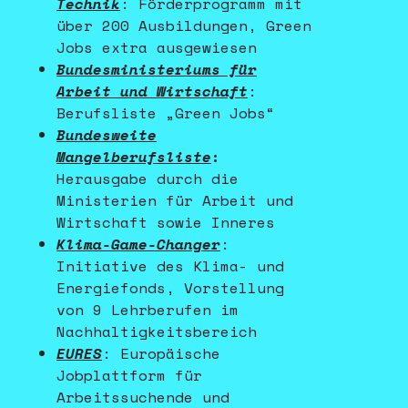
Technik
: Förderprogramm mit
über 200 Ausbildungen, Green
Jobs extra ausgewiesen
Bundesministeriums für
Arbeit und Wirtschaft
:
Berufsliste „Green Jobs“
Bundesweite
Mangelberufsliste
:
Herausgabe durch die
Ministerien für Arbeit und
Wirtschaft sowie Inneres
Klima-Game-Changer
:
Initiative des Klima- und
Energiefonds, Vorstellung
von 9 Lehrberufen im
Nachhaltigkeitsbereich
EURES
: Europäische
Jobplattform für
Arbeitssuchende und