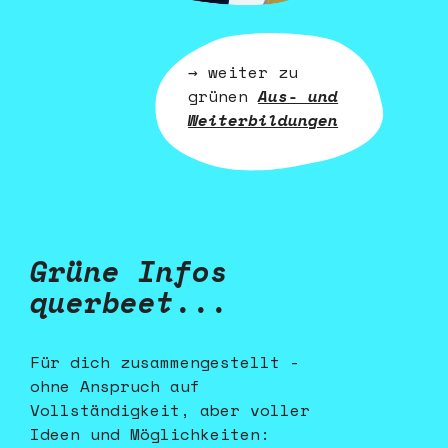
→ weiter zu
grünen
Aus- und
Weiterbildungen
Grüne Infos
querbeet...
Für dich zusammengestellt -
ohne Anspruch auf
Vollständigkeit, aber voller
Ideen und Möglichkeiten: