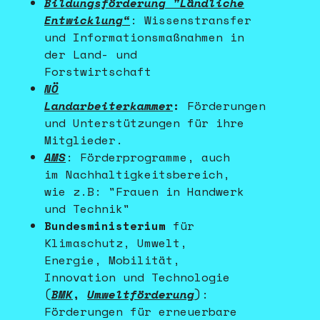
Bildungsförderung "Ländliche
Entwicklung“
: Wissenstransfer
und Informationsmaßnahmen in
der Land- und
Forstwirtschaft
NÖ
Landarbeiterkammer
:
Förderungen
und Unterstützungen für ihre
Mitglieder.
AMS
: Förderprogramme, auch
im Nachhaltigkeitsbereich,
wie z.B: "Frauen in Handwerk
und Technik"
Bundesministerium
für
Klimaschutz, Umwelt,
Energie, Mobilität,
Innovation und Technologie
(
BMK
,
Umweltförderung
):
Förderungen für erneuerbare