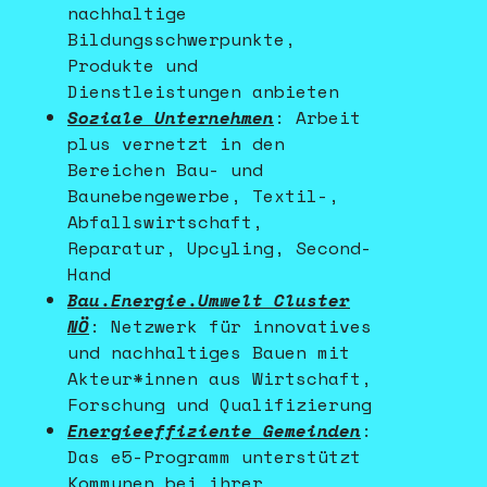
nachhaltige
Bildungsschwerpunkte,
Produkte und
Dienstleistungen anbieten
Soziale Unternehmen
: Arbeit
plus vernetzt in den
Bereichen Bau- und
Baunebengewerbe, Textil-,
Abfallswirtschaft,
Reparatur, Upcyling, Second-
Hand
Bau.Energie.Umwelt Cluster
NÖ
: Netzwerk für innovatives
und nachhaltiges Bauen mit
Akteur*innen aus Wirtschaft,
Forschung und Qualifizierung
Energieeffiziente Gemeinden
:
Das e5-Programm unterstützt
Kommunen bei ihrer