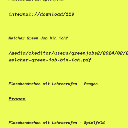
internal://download/119
Welcher Green Job bin ich?
/media/ckeditor/users/greenjobs2/2024/02/
welcher-green-job-bin-ich.pdf
Flaschendrehen mit Lehrberufen - Fragen
Fragen
Flaschendrehen mit Lehrberufen - Spielfeld