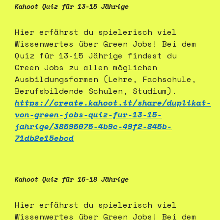
Kahoot Quiz für 13-15 Jährige
Hier erfährst du spielerisch viel
Wissenwertes über Green Jobs! Bei dem
Quiz für 13-15 Jährige findest du
Green Jobs zu allen möglichen
Ausbildungsformen (Lehre, Fachschule,
Berufsbildende Schulen, Studium).
https://create.kahoot.it/share/duplikat-
von-green-jobs-quiz-fur-13-15-
jahrige/38595075-4b9c-49f2-845b-
71db2e15ebcd
Kahoot Quiz für 16-18 Jährige
Hier erfährst du spielerisch viel
Wissenwertes über Green Jobs! Bei dem